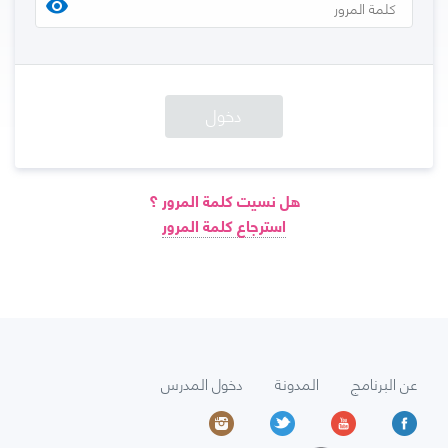
visibility
دخول
هل نسيت كلمة المرور ؟
استرجاع كلمة المرور
عن البرنامج
المدونة
دخول المدرس